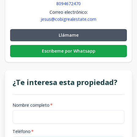
8094672470
Correo electrónico
:
jesus@cobigrealestate.com
Llámame
Escribeme por Whatsapp
¿Te interesa esta propiedad?
Nombre completo
*
Teléfono
*