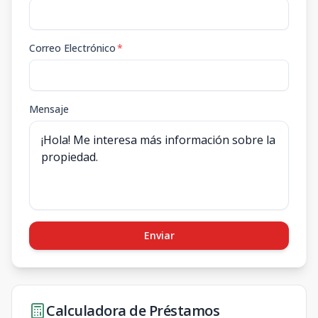
Correo Electrónico
*
Mensaje
Enviar
Calculadora de Préstamos