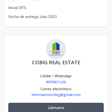
Inicial 25%
Fecha de entrega Julio 2023
COBIG REAL ESTATE
Celular / WhatsApp
:
8095831220
Correo electrónico
:
informacioncobig@gmail.com
Llámame