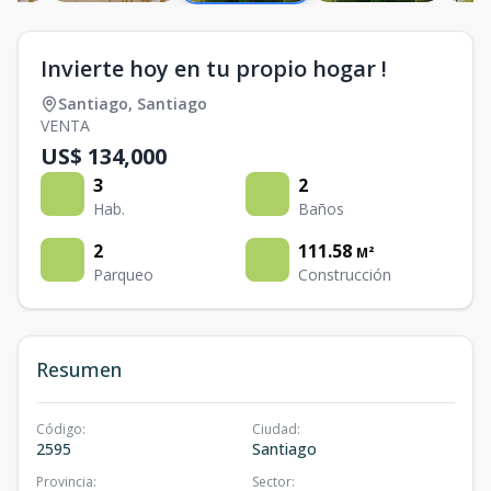
Invierte hoy en tu propio hogar !
Santiago
,
Santiago
VENTA
US$ 134,000
3
2
Hab.
Baños
2
111.58
M²
Parqueo
Construcción
Resumen
Código
:
Ciudad
:
2595
Santiago
Provincia
:
Sector
: