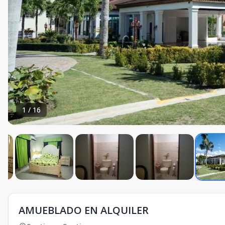
1
/
16
AMUEBLADO EN ALQUILER