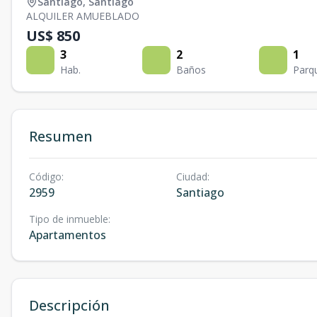
Santiago
,
Santiago
ALQUILER AMUEBLADO
US$ 850
3
2
1
Hab.
Baños
Parq
Resumen
Código
:
Ciudad
:
2959
Santiago
Tipo de inmueble
:
Apartamentos
Descripción