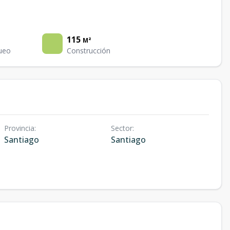
115
M²
ueo
Construcción
Provincia
:
Sector
:
Santiago
Santiago