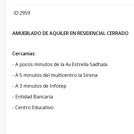
ID:2959
AMUEBLADO DE AQUILER EN RESIDENCIAL CERRADO
Cercanías
:
- A pocos minutos de la Av.Estrella Sadhala
- A 5 minutos del multicentro la Sirena
- A 3 minutos de Infotep
- Entidad Bancaria
- Centro Educativo