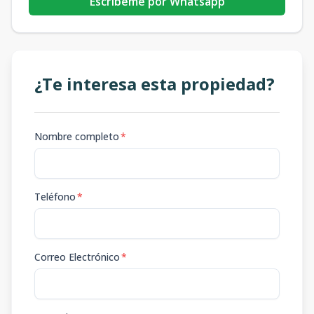
Escribeme por Whatsapp
¿Te interesa esta propiedad?
Nombre completo
*
Teléfono
*
Correo Electrónico
*