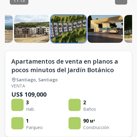
1
/
13
Apartamentos de venta en planos a
pocos minutos del Jardín Botánico
Santiago
,
Santiago
VENTA
US$ 109,000
3
2
Hab.
Baños
1
90
M²
Parqueo
Construcción