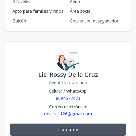
3 Niveles
Agua
Apto para familias y niños
Área social
Balcón
Cocina con desayunador
Lic. Rossy De la Cruz
Agente Inmobiliario
Celular / WhatsApp
:
8094672473
Correo electrónico
:
rossita1126@gmail.com
Llámame