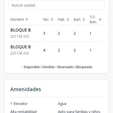
1/2
Nombre
Niv.
Hab.
Ban.
Est.
Ban.
BLOQUE B
3
2
2
1
1
2
2
1
120
m2
BLOQUE B
4
2
2
1
1
2
2
1
120
m2
Disponible
Vendido
Reservado
Bloqueada
Amenidades
1 Elevador
Agua
Alta rentabilidad
Apto para familias y niños