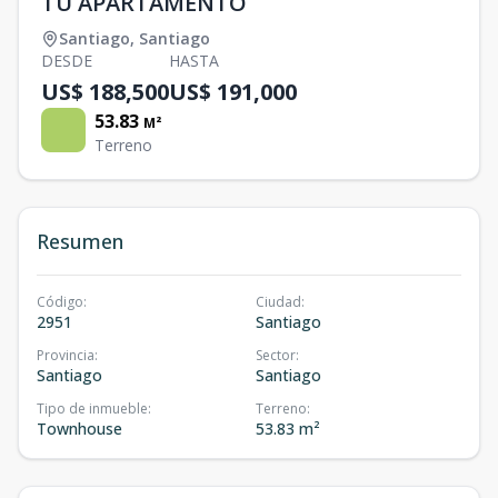
TU APARTAMENTO
Santiago
,
Santiago
DESDE
HASTA
US$ 188,500
US$ 191,000
53.83
M²
Terreno
Resumen
Código
:
Ciudad
:
2951
Santiago
Provincia
:
Sector
:
Santiago
Santiago
Tipo de inmueble
:
Terreno
:
Townhouse
53.83 m²