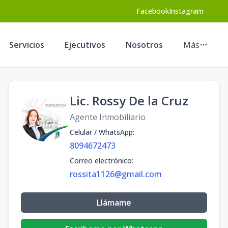
Facebook
Instagram
Servicios
Ejecutivos
Nosotros
Más
Lic. Rossy De la Cruz
Agente Inmobiliario
Celular / WhatsApp
:
8094672473
Correo electrónico
:
rossita1126@gmail.com
Llámame