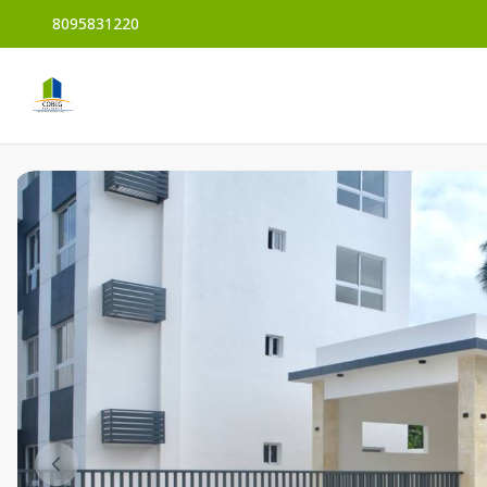
8095831220