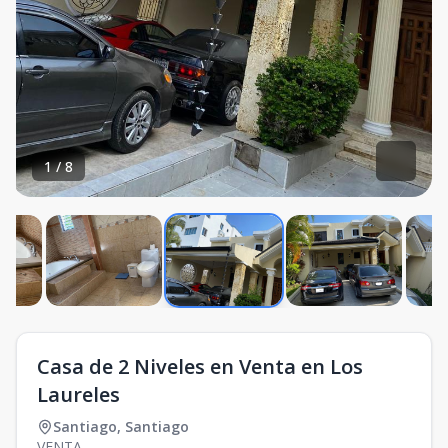
1
/
8
Casa de 2 Niveles en Venta en Los
Laureles
Santiago
,
Santiago
VENTA