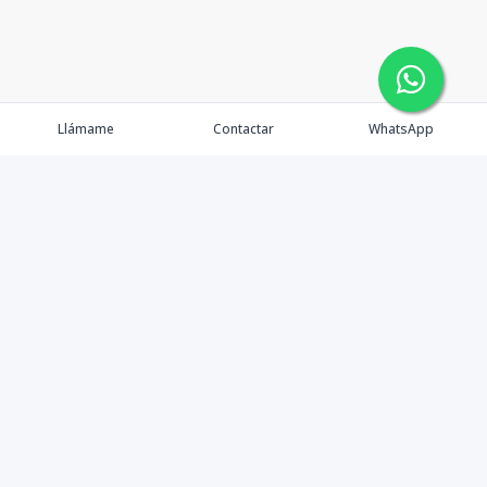
Llámame
Contactar
WhatsApp
Inmuebles
OFC oasis
Servicios
Ejecutivos
Nosotros
Blog