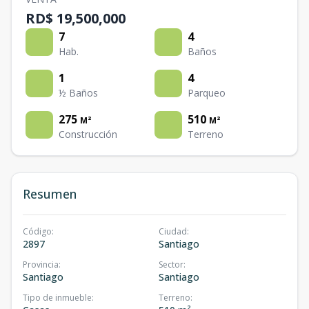
RD$ 19,500,000
7
4
Hab.
Baños
1
4
½ Baños
Parqueo
275
510
M²
M²
Construcción
Terreno
Resumen
Código
:
Ciudad
:
2897
Santiago
Provincia
:
Sector
:
Santiago
Santiago
Tipo de inmueble
:
Terreno
: