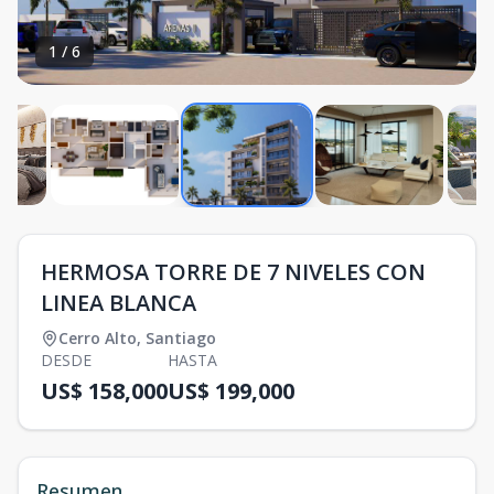
1
/
6
HERMOSA TORRE DE 7 NIVELES CON
LINEA BLANCA
Cerro Alto
,
Santiago
DESDE
HASTA
US$ 158,000
US$ 199,000
Resumen