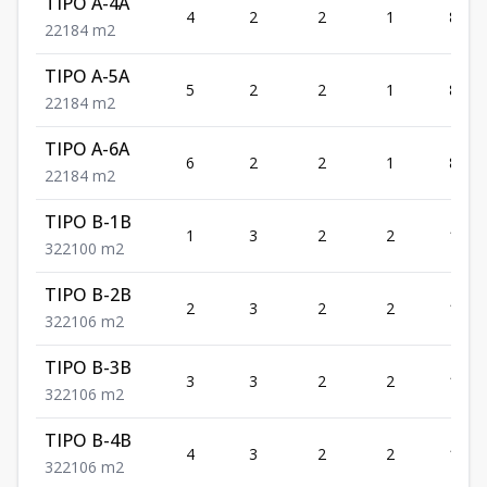
TIPO A-4A
4
2
2
1
84
2
2
1
84
m2
TIPO A-5A
5
2
2
1
84
2
2
1
84
m2
TIPO A-6A
6
2
2
1
84
2
2
1
84
m2
TIPO B-1B
1
3
2
2
100
3
2
2
100
m2
TIPO B-2B
2
3
2
2
106
3
2
2
106
m2
TIPO B-3B
3
3
2
2
106
3
2
2
106
m2
TIPO B-4B
4
3
2
2
106
3
2
2
106
m2