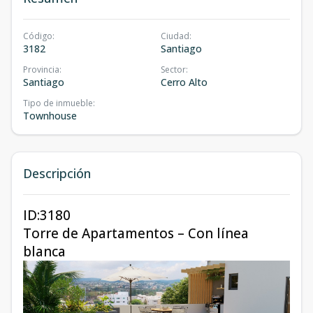
Código
:
Ciudad
:
3182
Santiago
Provincia
:
Sector
:
Santiago
Cerro Alto
Tipo de inmueble
:
Townhouse
Descripción
ID:3180
Torre de Apartamentos – Con línea
blanca