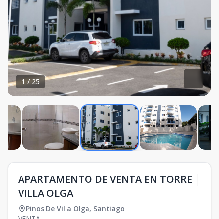
1
/
25
APARTAMENTO DE VENTA EN TORRE │
VILLA OLGA
Pinos De Villa Olga
,
Santiago
VENTA