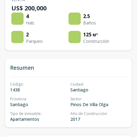
US$ 200,000
4
2.5
Hab.
Baños
2
125
M²
Parqueo
Construcción
Resumen
Código
:
Ciudad
:
1438
Santiago
Provincia
:
Sector
:
Santiago
Pinos De Villa Olga
Tipo de inmueble
:
Año de Construcción
:
Apartamentos
2017