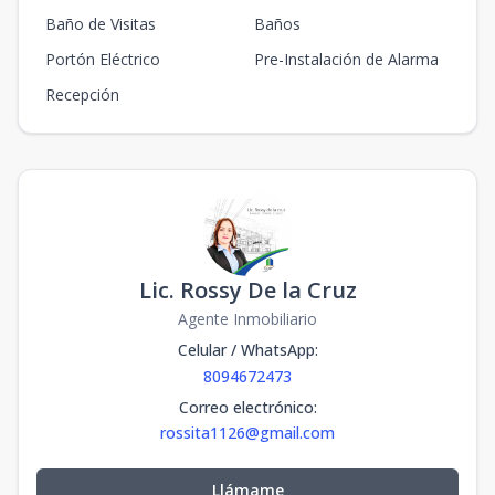
Baño de Visitas
Baños
Portón Eléctrico
Pre-Instalación de Alarma
Recepción
Lic. Rossy De la Cruz
Agente Inmobiliario
Celular / WhatsApp
:
8094672473
Correo electrónico
:
rossita1126@gmail.com
Llámame