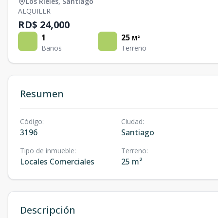
Los Rieles
,
Santiago
ALQUILER
RD$ 24,000
1
25
M²
Baños
Terreno
Resumen
Código
:
Ciudad
:
3196
Santiago
Tipo de inmueble
:
Terreno
:
Locales Comerciales
25 m²
Descripción