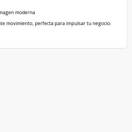
a imagen moderna
nte movimiento, perfecta para impulsar tu negocio.