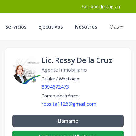
Facebook
Instagram
Servicios
Ejecutivos
Nosotros
Más
Lic. Rossy De la Cruz
Agente Inmobiliario
Celular / WhatsApp
:
8094672473
Correo electrónico
:
rossita1126@gmail.com
Llámame