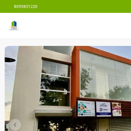
8095831220