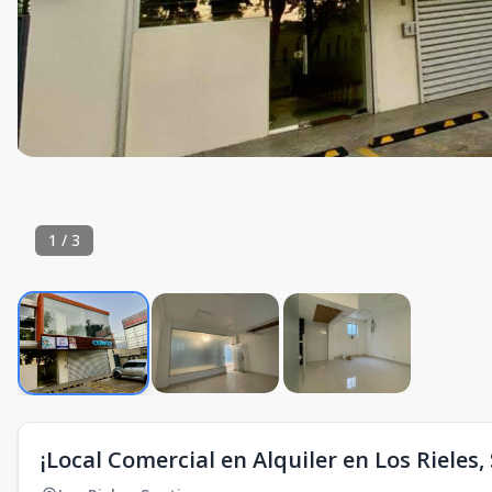
1
/
3
¡Local Comercial en Alquiler en Los Rieles,