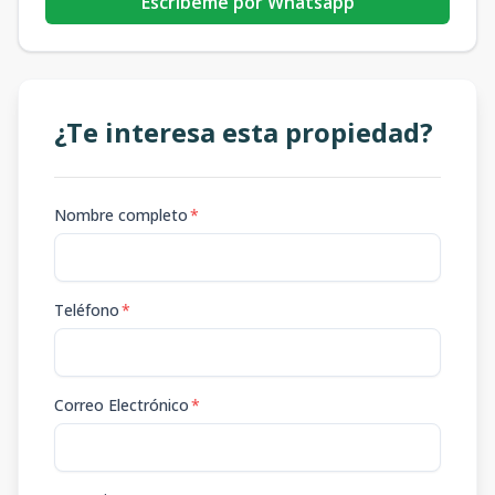
Escribeme por Whatsapp
¿Te interesa esta propiedad?
Nombre completo
*
Teléfono
*
Correo Electrónico
*