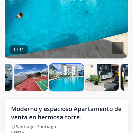
1
/
11
Moderno y espacioso Apartamento de
venta en hermosa torre.
Santiago
,
Santiago
VENTA