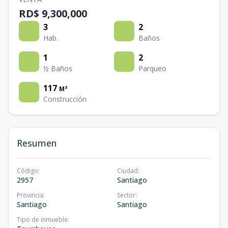
RD$ 9,300,000
3
2
Hab.
Baños
1
2
½ Baños
Parqueo
117
M²
Construcción
Resumen
Código
:
Ciudad
:
2957
Santiago
Provincia
:
Sector
:
Santiago
Santiago
Tipo de inmueble
: