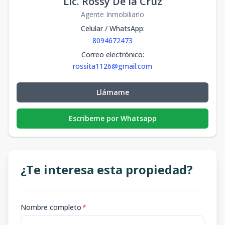
Lic. Rossy De la Cruz
Agente Inmobiliario
Celular / WhatsApp
:
8094672473
Correo electrónico
:
rossita1126@gmail.com
Llámame
Escribeme por Whatsapp
¿Te interesa esta propiedad?
Nombre completo
*