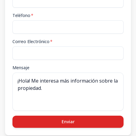
Teléfono
*
Correo Electrónico
*
Mensaje
Enviar