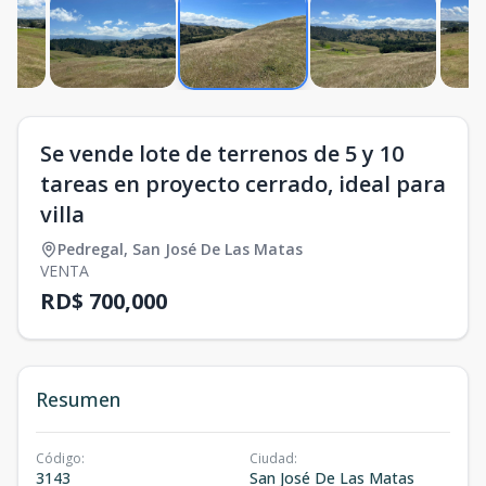
Se vende lote de terrenos de 5 y 10
tareas en proyecto cerrado, ideal para
villa
Pedregal
,
San José De Las Matas
VENTA
RD$ 700,000
Resumen
Código
:
Ciudad
:
3143
San José De Las Matas