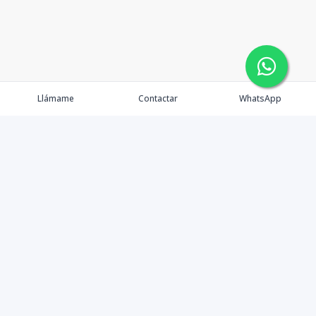
Llámame
Contactar
WhatsApp
Inmuebles
OFC oasis
Servicios
Ejecutivos
Nosotros
Blog