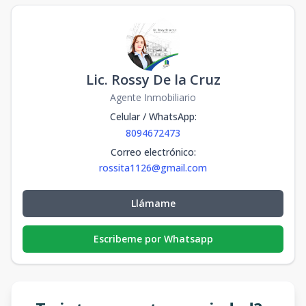
Lic. Rossy De la Cruz
Agente Inmobiliario
Celular / WhatsApp
:
8094672473
Correo electrónico
:
rossita1126@gmail.com
Llámame
Escribeme por Whatsapp