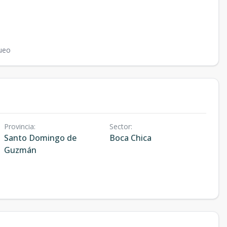
ueo
Provincia
:
Sector
:
Santo Domingo de
Boca Chica
Guzmán