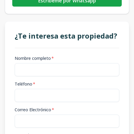
Escribeme por Whatsapp
¿Te interesa esta propiedad?
Nombre completo
*
Teléfono
*
Correo Electrónico
*