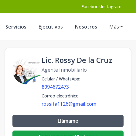
Facebook
Instagram
Servicios
Ejecutivos
Nosotros
Más
Lic. Rossy De la Cruz
Agente Inmobiliario
Celular / WhatsApp
:
8094672473
Correo electrónico
:
rossita1126@gmail.com
Llámame