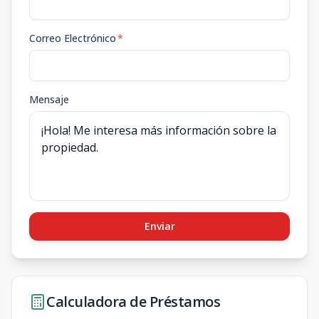
Correo Electrónico
*
Mensaje
Enviar
Calculadora de Préstamos