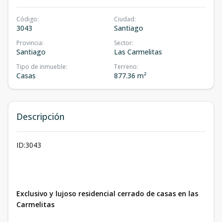
Código
:
Ciudad
:
3043
Santiago
Provincia
:
Sector
:
Santiago
Las Carmelitas
Tipo de inmueble
:
Terreno
:
Casas
877.36 m²
Descripción
ID:3043
Exclusivo y lujoso residencial cerrado de casas en las
Carmelitas