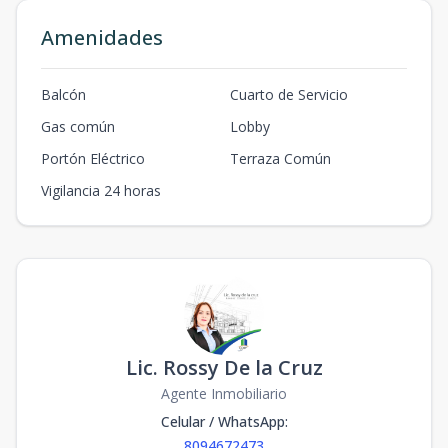
Amenidades
Balcón
Cuarto de Servicio
Gas común
Lobby
Portón Eléctrico
Terraza Común
Vigilancia 24 horas
Lic. Rossy De la Cruz
Agente Inmobiliario
Celular / WhatsApp
:
8094672473